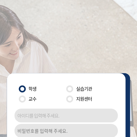
학생
실습기관
교수
지원센터